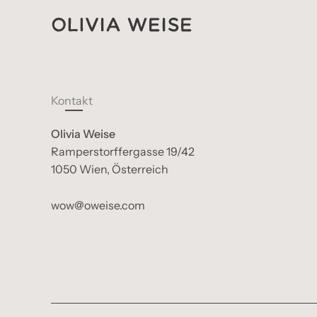
Zum
Inhalt
springen
Kontakt
Olivia Weise
Ramperstorffergasse 19/42
1050 Wien, Österreich
wow@oweise.com