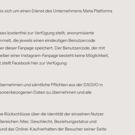
 es sich um einen Dienst des Unternehmens Meta Platforms
sses kostenfrei zur Verfügung stellt, anonymisierte
mmelt, die jeweils einen eindeutigen Benutzercode
her dieser Fanpage speichert. Der Benutzercode, der mit
iber einer Instagram-Fanpage besteht keine Möglichkeit,
 stellt Facebook hier zur Verfügung:
übernehmen und sämtliche Pflichten aus der DSGVO in
 personenbezogenen Daten zu übernehmen und alle
 Rückschlüsse über die Identität der einzelnen Nutzer
n Bereichen Alter, Geschlecht, Beziehungsstatus und
e und das Online-Kaufverhalten der Besucher seiner Seite