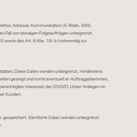
Telefon, Adresse; Kommunikation (E-Mails, SMS,
den Fall von etwaigen Folgeaufträgen unbegrenzt,
sowie des Art. 6 Abs. 1 lit. b (notwendig zur
ktdaten. Diese Daten werden unbegrenzt, mindestens
eiten gezeigt und somit eventuell an AuftraggeberInnen,
f (berechtigtes Interesse) der DSGVO. Unser Anliegen im
uer Kunden.
e, gespeichert. Sämtliche Daten werden unbegrenzt
.