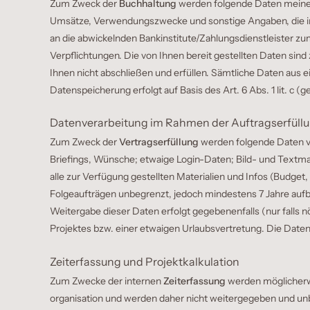
Zum Zweck der
Buchhaltung
werden folgende Daten meiner
Umsätze, Verwendungszwecke und sonstige Angaben, die im
an die abwickelnden Bankinstitute/Zahlungsdienstleister 
Verpflichtungen. Die von Ihnen bereit gestellten Daten sin
Ihnen nicht abschließen und erfüllen. Sämtliche Daten aus 
Datenspeicherung erfolgt auf Basis des Art. 6 Abs. 1 lit. c (
Datenverarbeitung im Rahmen der Auftragserfül
Zum Zweck der
Vertragserfüllung
werden folgende Daten ve
Briefings, Wünsche; etwaige Login-Daten; Bild- und Textmat
alle zur Verfügung gestellten Materialien und Infos (Budge
Folgeaufträgen unbegrenzt, jedoch mindestens 7 Jahre au
Weitergabe dieser Daten erfolgt gegebenenfalls (nur falls
Projektes bzw. einer etwaigen Urlaubsvertretung. Die Datenv
Zeiterfassung und Projektkalkulation
Zum Zwecke der internen
Zeiterfassung
werden möglicherwe
organisation und werden daher nicht weitergegeben und unbeg