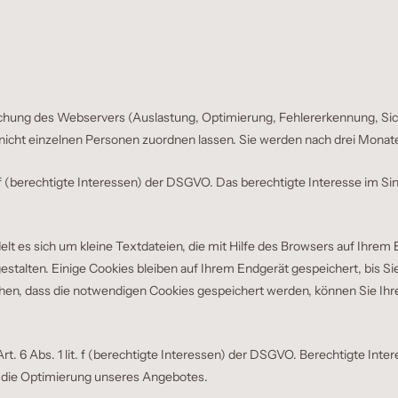
chung des Webservers (Auslastung, Optimierung, Fehlererkennung, Sic
 nicht einzelnen Personen zuordnen lassen. Sie werden nach drei Monat
it. f (berechtigte Interessen) der DSGVO. Das berechtigte Interesse im
 es sich um kleine Textdateien, die mit Hilfe des Browsers auf Ihrem 
estalten. Einige Cookies bleiben auf Ihrem Endgerät gespeichert, bis Si
n, dass die notwendigen Cookies gespeichert werden, können Sie Ihren
rt. 6 Abs. 1 lit. f (berechtigte Interessen) der DSGVO. Berechtigte Int
 die Optimierung unseres Angebotes.