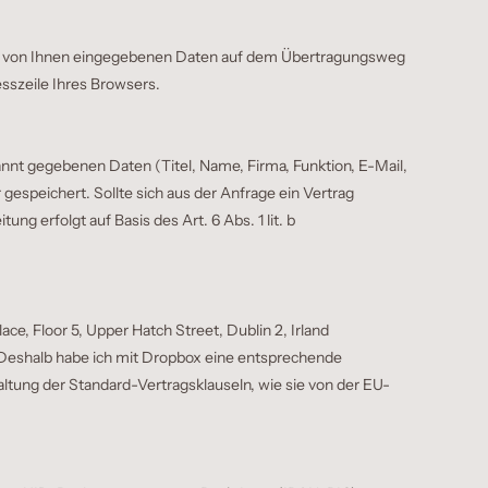
die von Ihnen eingegebenen Daten auf dem Übertragungsweg
sszeile Ihres Browsers.
nt gegebenen Daten (Titel, Name, Firma, Funktion, E-Mail,
espeichert. Sollte sich aus der Anfrage ein Vertrag
g erfolgt auf Basis des Art. 6 Abs. 1 lit. b
, Floor 5, Upper Hatch Street, Dublin 2, Irland
 Deshalb habe ich mit Dropbox eine entsprechende
ltung der Standard-Vertragsklauseln, wie sie von der EU-