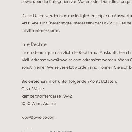
sowie über die Kategorien von Waren oder Dienstleistungen
Diese Daten werden von mir lediglich zur eigenen Auswertun
Art 6 Abs 1 lit f (berechtigte Interessen) der DSGVO. Das be
Inhalte interessieren.
Ihre Rechte
Ihnen stehen grundsätzlich die Rechte auf Auskunft, Beric
Mail-Adresse
wow@oweise.com
adressiert werden. Wenn Si
sonst in einer Weise verletzt worden sind, können Sie sich 
Sie erreichen mich unter folgenden Kontaktdaten:
Olivia Weise
Ramperstorffergasse 19/42
1050 Wien, Austria
wow@oweise.com