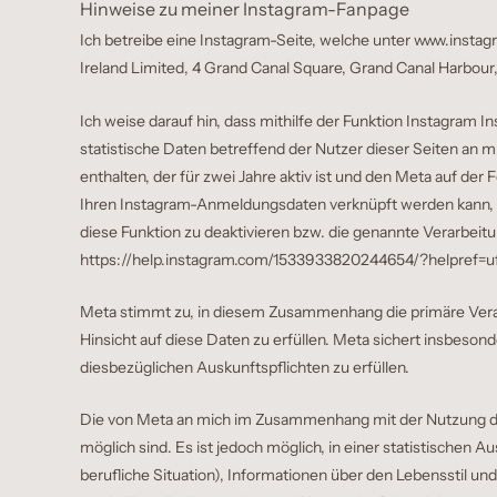
Hinweise zu meiner Instagram-Fanpage
Ich betreibe eine Instagram-Seite, welche unter
www.instagra
Ireland Limited, 4 Grand Canal Square, Grand Canal Harbour, 
Ich weise darauf hin, dass mithilfe der Funktion Instagram I
statistische Daten betreffend der Nutzer dieser Seiten an 
enthalten, der für zwei Jahre aktiv ist und den Meta auf d
Ihren Instagram-Anmeldungsdaten verknüpft werden kann, wi
diese Funktion zu deaktivieren bzw. die genannte Verarbeit
https://help.instagram.com/1533933820244654/?helpref=u
Meta stimmt zu, in diesem Zusammenhang die primäre Vera
Hinsicht auf diese Daten zu erfüllen. Meta sichert insbes
diesbezüglichen Auskunftspflichten zu erfüllen.
Die von Meta an mich im Zusammenhang mit der Nutzung der 
möglich sind. Es ist jedoch möglich, in einer statistische
berufliche Situation), Informationen über den Lebensstil un