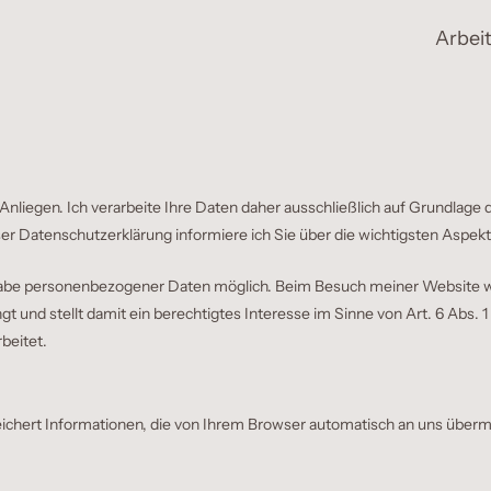
Arbei
 Anliegen. Ich verarbeite Ihre Daten daher ausschließlich auf Grundla
Datenschutzerklärung informiere ich Sie über die wichtigsten Aspekt
gabe personenbezogener Daten möglich. Beim Besuch meiner Website wir
ingt und stellt damit ein berechtigtes Interesse im Sinne von Art. 6 Abs.
beitet.
eichert Informationen, die von Ihrem Browser automatisch an uns übermi