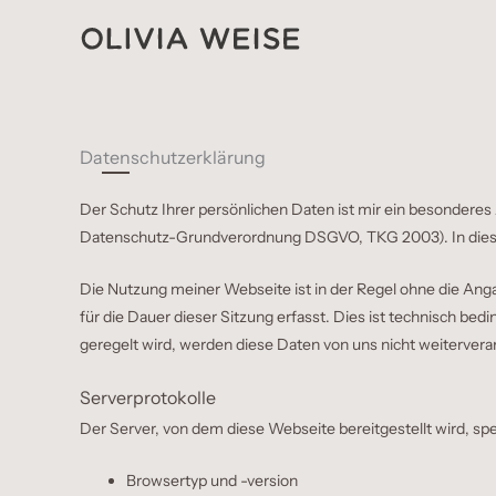
Zum
Inhalt
springen
Datenschutz­erklärung
Der Schutz Ihrer persönlichen Daten ist mir ein besonderes
Datenschutz-Grundverordnung DSGVO, TKG 2003). In dieser 
Die Nutzung meiner Webseite ist in der Regel ohne die An
für die Dauer dieser Sitzung erfasst. Dies ist technisch bed
geregelt wird, werden diese Daten von uns nicht weiterverar
Serverprotokolle
Der Server, von dem diese Webseite bereitgestellt wird, sp
Browsertyp und -version