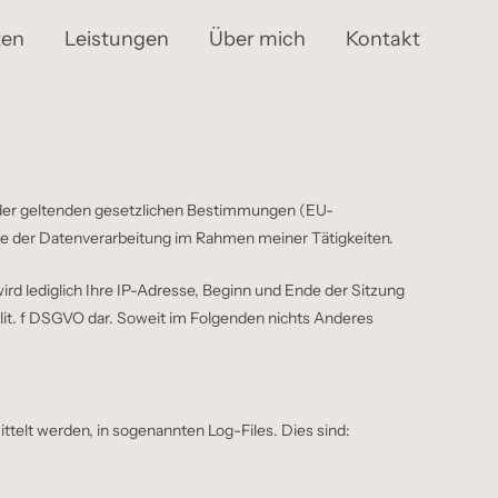
ten
Leistungen
Über mich
Kontakt
ge der geltenden gesetzlichen Bestimmungen (EU-
e der Datenverarbeitung im Rahmen meiner Tätigkeiten.
d lediglich Ihre IP-Adresse, Beginn und Ende der Sitzung
 1 lit. f DSGVO dar. Soweit im Folgenden nichts Anderes
ttelt werden, in sogenannten Log-Files. Dies sind: