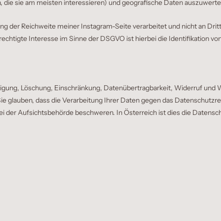
, die sie am meisten interessieren) und geografische Daten auszuwerte
g der Reichweite meiner Instagram-Seite verarbeitet und nicht an Drit
rechtigte Interesse im Sinne der DSGVO ist hierbei die Identifikation von
htigung, Löschung, Einschränkung, Datenübertragbarkeit, Widerruf und
e glauben, dass die Verarbeitung Ihrer Daten gegen das Datenschutzre
bei der Aufsichtsbehörde beschweren. In Österreich ist dies die Datens