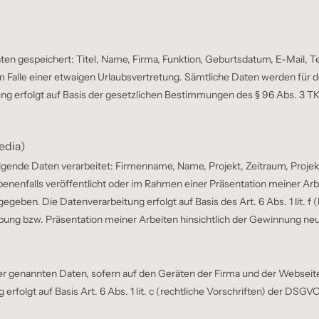
n gespeichert: Titel, Name, Firma, Funktion, Geburtsdatum, E-Mail, 
im Falle einer etwaigen Urlaubsvertretung. Sämtliche Daten werden für 
g erfolgt auf Basis der gesetzlichen Bestimmungen des § 96 Abs. 3 TKG 
edia)
gende Daten verarbeitet: Firmenname, Name, Projekt, Zeitraum, Proje
enenfalls veröffentlicht oder im Rahmen einer Präsentation meiner Arb
geben. Die Datenverarbeitung erfolgt auf Basis des Art. 6 Abs. 1 lit. 
bung bzw. Präsentation meiner Arbeiten hinsichtlich der Gewinnung ne
er genannten Daten, sofern auf den Geräten der Firma und der Webseit
folgt auf Basis Art. 6 Abs. 1 lit. c (rechtliche Vorschriften) der DSGVO