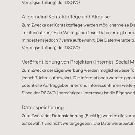
Vertragserfüllung) der DSGVO.
Allgemeine Kontaktpflege und Akquise
Zum Zwecke der
Kontaktpflege
werden möglicherweise Date
Telefonnotizen). Eine Weitergabe dieser Daten erfolgt nur 
mindestens jedoch 7 Jahre aufbewahrt. Die Datenverarbeitun
Vertragserfüllung) der DSGVO.
Veröffentlichung von Projekten (Internet, Social M
Zum Zwecke der
Eigenwerbung
werden möglicherweise fol
jedoch 7 Jahre aufbewahrt. Die Informationen werden gegeb
potentielle AuftraggeberInnen und InteressentInnen weiterge
Sinne der DSGVO (berechtigtes Interesse) ist die Eigenwer
Datenspeicherung
Zum Zweck der
Datensicherung
(BackUp) werden alle vorh
aufbewahrt und nicht weitergegeben. Die Datenverarbeitung er