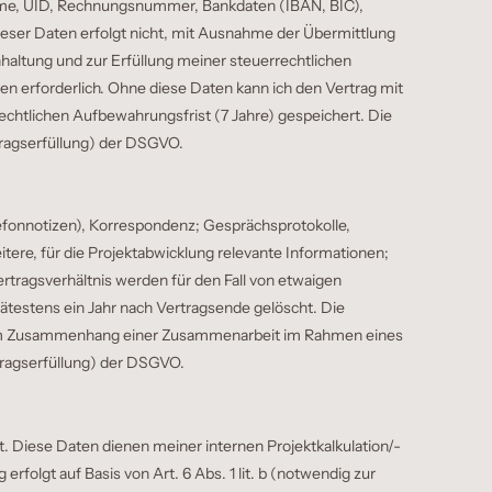
name, UID, Rechnungsnummer, Bankdaten (IBAN, BIC),
ser Daten erfolgt nicht, mit Ausnahme der Übermittlung
altung und zur Erfüllung meiner steuerrechtlichen
en erforderlich. Ohne diese Daten kann ich den Vertrag mit
echtlichen Aufbewahrungsfrist (7 Jahre) gespeichert. Die
ertragserfüllung) der DSGVO.
fonnotizen), Korrespondenz; Gesprächsprotokolle,
tere, für die Projektabwicklung relevante Informationen;
rtragsverhältnis werden für den Fall von etwaigen
estens ein Jahr nach Vertragsende gelöscht. Die
der im Zusammenhang einer Zusammenarbeit im Rahmen eines
rtragserfüllung) der DSGVO.
Diese Daten dienen meiner internen Projektkalkulation/-
olgt auf Basis von Art. 6 Abs. 1 lit. b (notwendig zur