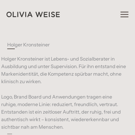
Zum
Inhalt
springen
Holger Kronsteiner
Holger Kronsteiner ist Lebens- und Sozialberater in
Ausbildung und unter Supervision. Für ihn entstand eine
Markenidentität, die Kompetenz spürbar macht, ohne
klinisch zu wirken.
Logo, Brand Board und Anwendungen tragen eine
ruhige, moderne Linie: reduziert, freundlich, vertraut.
Entstanden ist ein zeitloser Auftritt, der ruhig, frei und
authentisch wirkt – konsistent, wiedererkennbar und
sichtbar nah am Menschen.